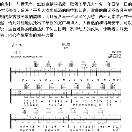
的质朴、与世无争、默默奉献的品质，歌颂了平凡人年复一年日复一日的
生活价值，反映了平凡人滴水成涓的向往和归宿。歌曲的曲调不仅具有鲜
明的蒙古族民歌的韵味，而且蕴含着一丝淡淡的乡愁，两种元素结合在一
起，恰到好处地烘托出了草原的宽广与博大、大自然的和谐与安宁。可以
说，这首难得的歌曲达到了词曲协调、韵律动人的效果，使听者回味无
穷，内心产生更多的精神力量。