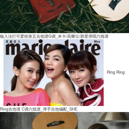
输入法打可爱按第五吉他谱G调_米卡/高卿尘/群星弹唱六线谱
Ring Ring
Ring吉他谱 C调六线谱_弹手吉他编配_SHE