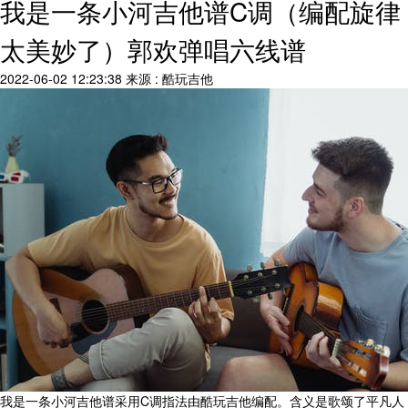
我是一条小河吉他谱C调（编配旋律
太美妙了）郭欢弹唱六线谱
2022-06-02 12:23:38
来源 : 酷玩吉他
我是一条小河吉他谱采用C调指法由酷玩吉他编配。含义是歌颂了平凡人