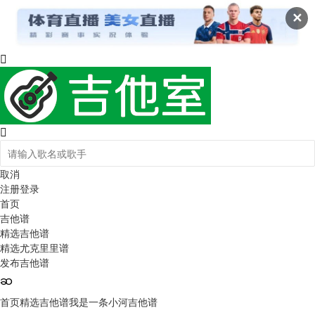
✕
取消
注册
登录
首页
吉他谱
精选吉他谱
精选尤克里里谱
发布吉他谱
首页
精选吉他谱
我是一条小河吉他谱