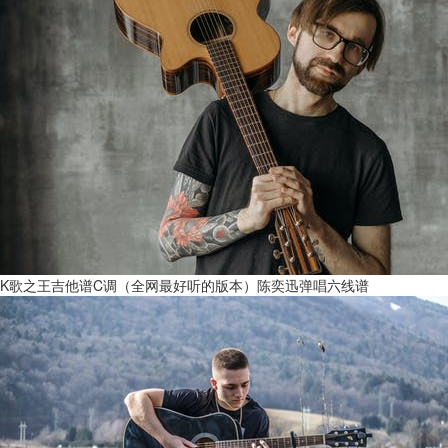
K歌之王吉他谱C调（全网最好听的版本）陈奕迅弹唱六线谱