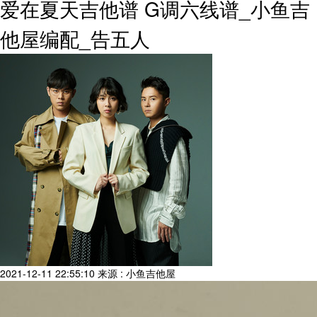
爱在夏天吉他谱 G调六线谱_小鱼吉
他屋编配_告五人
2021-12-11 22:55:10
来源 : 小鱼吉他屋