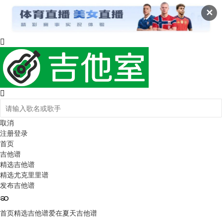
✕
取消
注册
登录
首页
吉他谱
精选吉他谱
精选尤克里里谱
发布吉他谱
首页
精选吉他谱
爱在夏天吉他谱