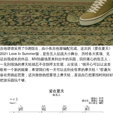
吉他谱谱采用了G调指法，由小鱼吉他屋编配完成。这次的《爱在夏天》
2021 Love In Summer版，是告五人征战大小舞台、历经各大奖项、见
证自我成长的作品，MV拍摄场景来到台中的乐园，回归童心的告五人，
一见到现场的摩天轮就忍不住惊呼太壮观，云安说：“很开心可以让这首
歌有一个新的能量，希望我们有一天可以去到全世界的摩天轮！”哲谦兴
奋在旁跳起芭蕾，还兴致勃勃想要登上摩天轮，直说自己想要找时间好好
把游乐园玩个够。