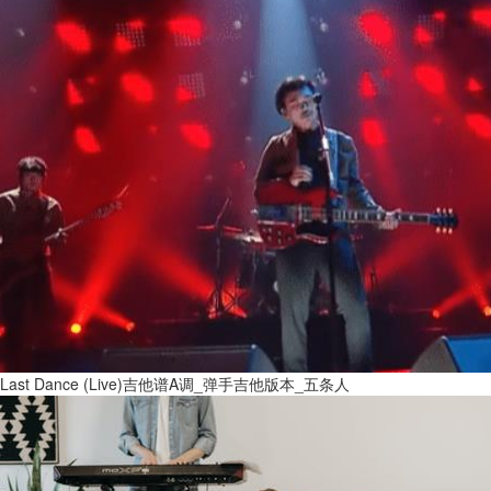
Last Dance (Live)吉他谱A调_弹手吉他版本_五条人