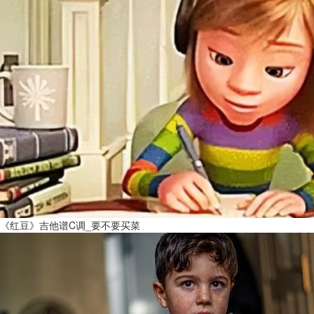
《红豆》吉他谱C调_要不要买菜