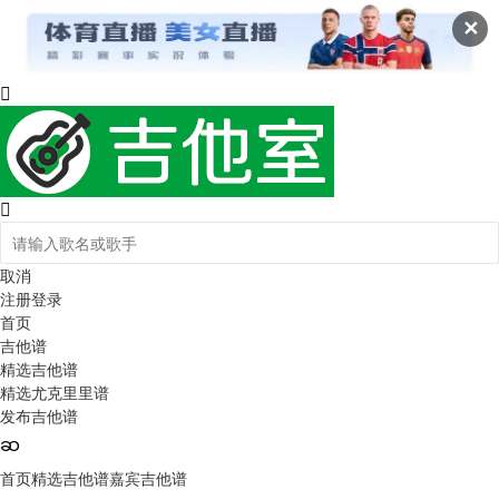
✕
取消
注册
登录
首页
吉他谱
精选吉他谱
精选尤克里里谱
发布吉他谱
首页
精选吉他谱
嘉宾吉他谱