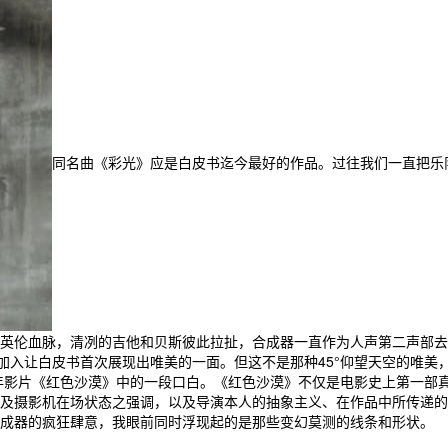
同名曲《彩光》应是白皮书迄今最好的作品。过往我们一直把乐
英伦血脉，清冽的吉他和贝斯彼此拉扯，合成器一直作为人声第二声部去
加入让白皮书首次展现出唯美的一面。但这不是那种45°仰望天空的唯美
年影片《红色沙漠》中的一段口白。《红色沙漠》不仅是电影史上第一部真
及摄影机在场状态之强调，以及导演本人的抽象主义、在作品中所传递的
成器的疯狂肆意，我眼前同时浮现起的是那些变幻莫测的线条和形状。