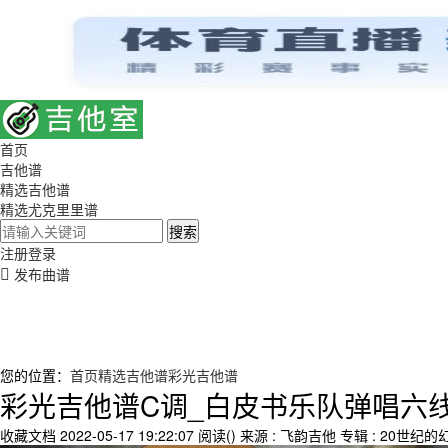
首页
吉他谱
精选吉他谱
精选尤克里里谱
搜索
注册
登录
发布曲谱
您的位置：
首页
精选吉他谱
彩光吉他谱
彩光吉他谱C调_白皮书乐队弹唱六
收藏文档
2022-05-17 19:22:07
阅读(
)
来源 : 飞韵吉他
专辑 : 20世纪的