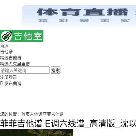
首页
吉他谱
精选吉他谱
精选尤克里里谱
搜索
注册
登录
发布曲谱
您的位置：
首页
吉他谱
菲菲吉他谱
菲菲吉他谱 E调六线谱_高清版_沈