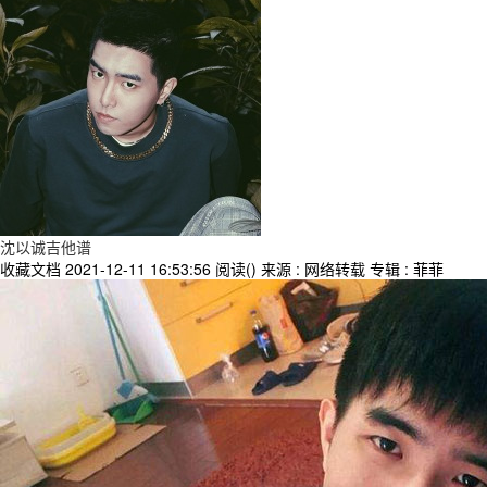
沈以诚吉他谱
收藏文档
2021-12-11 16:53:56
阅读(
)
来源 : 网络转载
专辑 : 菲菲