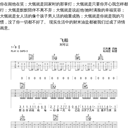
你在闹他在笑；大慨就是回家时的那掌灯；大慨就是只要你开心我怎样都
行；大慨是默默陪伴不离不弃；大慨就是说起他/她时满脸的幸福笑容；
大慨就是女人活的像个孩子男人活的稳重成熟；大慨就是你就是我的习
惯，没了你一切都不好了。 现实生活中的财米油盐都被我们过成了诗情
画意。