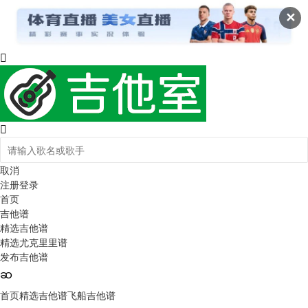
✕
取消
注册
登录
首页
吉他谱
精选吉他谱
精选尤克里里谱
发布吉他谱
首页
精选吉他谱
飞船吉他谱