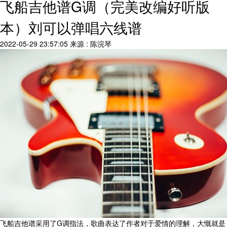
飞船吉他谱G调（完美改编好听版
本）刘可以弹唱六线谱
2022-05-29 23:57:05
来源 : 陈浣琴
飞船吉他谱采用了G调指法，歌曲表达了作者对于爱情的理解，大慨就是