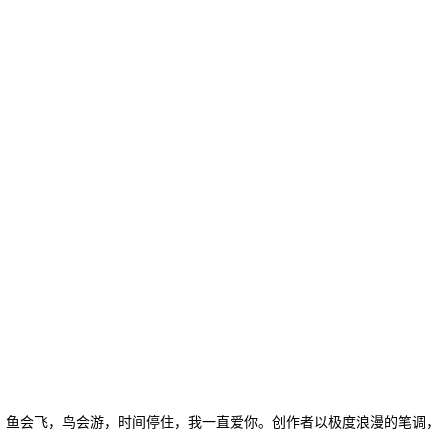
，鱼会飞，鸟会游，时间停住，我一直爱你。创作者以极度浪漫的笔调，