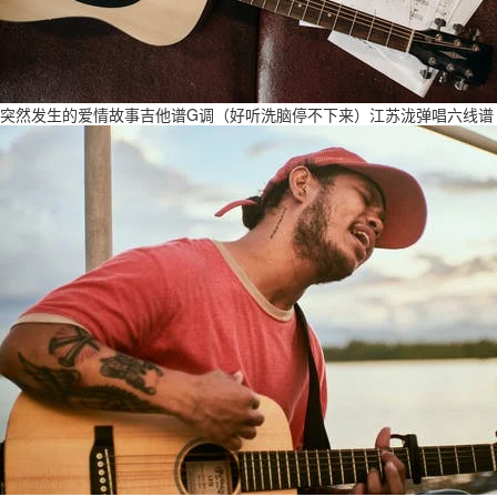
突然发生的爱情故事吉他谱G调（好听洗脑停不下来）江苏泷弹唱六线谱