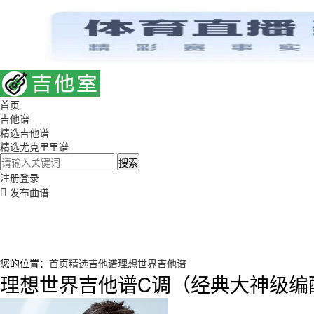
首页
吉他谱
精选吉他谱
精选尤克里里谱
搜索
注册
登录
发布曲谱
您的位置：
首页
精选吉他谱
理想世界吉他谱
理想世界吉他谱C调（经典大神级编