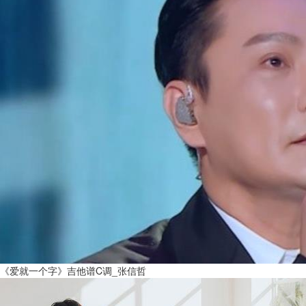
《爱就一个字》吉他谱C调_张信哲