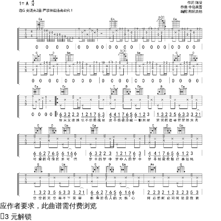
应作者要求，此曲谱需付费浏览
3 元解锁