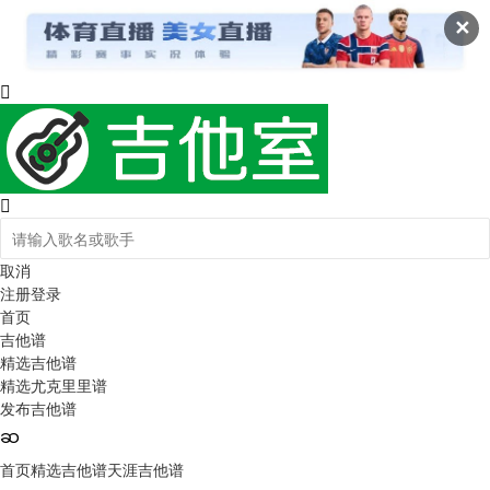
✕
取消
注册
登录
首页
吉他谱
精选吉他谱
精选尤克里里谱
发布吉他谱
首页
精选吉他谱
天涯吉他谱