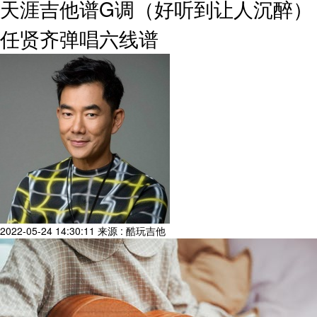
天涯吉他谱G调（好听到让人沉醉）
任贤齐弹唱六线谱
2022-05-24 14:30:11
来源 : 酷玩吉他