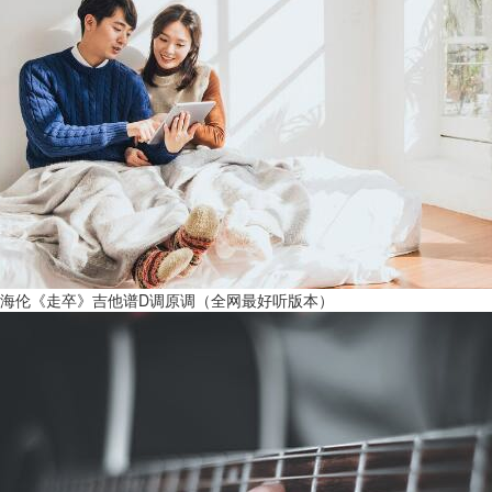
海伦《走卒》吉他谱D调原调（全网最好听版本）