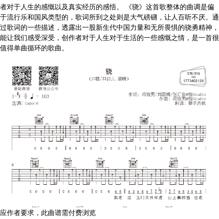
者对于人生的感慨以及真实经历的感悟。 《骁》这首歌整体的曲调是偏
于流行乐和国风类型的，歌词所到之处则是大气磅礴，让人百听不厌。通
过歌词的一些描述，透露出一股新生代中国力量和无所畏惧的骁勇精神，
能让我们感受深受，创作者对于人生对于生活的一些感慨之情，是一首很
值得单曲循环的歌曲。
应作者要求，此曲谱需付费浏览