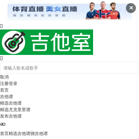
✕
取消
注册
登录
首页
吉他谱
精选吉他谱
精选尤克里里谱
发布吉他谱
首页
精选吉他谱
骁吉他谱