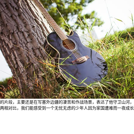
的片段，主要还是在写塞外边疆的凄苦和作战场景，表达了他守卫山河，
两相对比，我们能感受到一个无忧无虑的少年人因为家国遭难而一夜成长