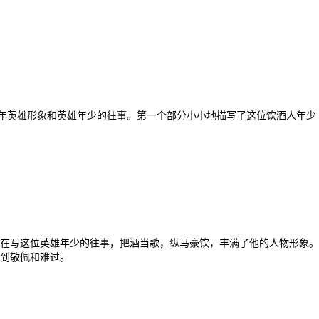
年英雄形象和英雄年少的往事。第一个部分小小地描写了这位饮酒人年少
在写这位英雄年少的往事，把酒当歌，纵马豪饮，丰满了他的人物形象。
到敬佩和难过。