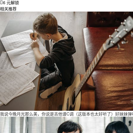
6 元解锁
相关推荐
我说今晚月光那么美，你说是吉他谱C调（这版本也太好听了）好妹妹弹