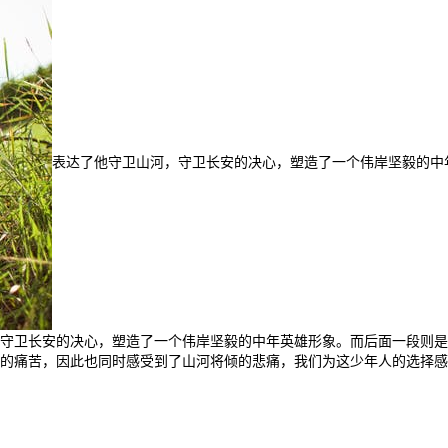
表达了他守卫山河，守卫长安的决心，塑造了一个伟岸坚毅的中
守卫长安的决心，塑造了一个伟岸坚毅的中年英雄形象。而后面一段则是
的痛苦，因此也同时感受到了山河将倾的悲痛，我们为这少年人的选择感