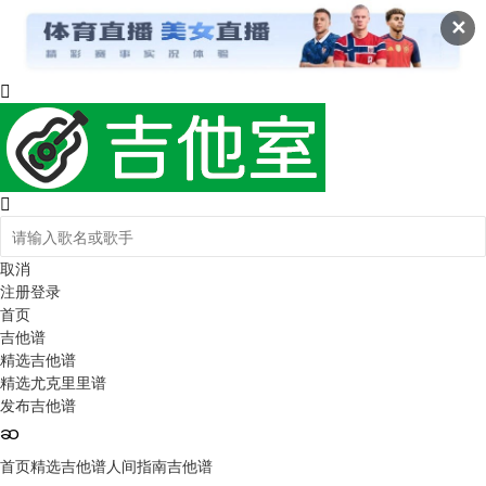
✕
取消
注册
登录
首页
吉他谱
精选吉他谱
精选尤克里里谱
发布吉他谱
首页
精选吉他谱
人间指南吉他谱