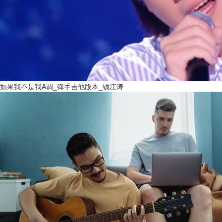
如果我不是我A调_弹手吉他版本_钱江涛