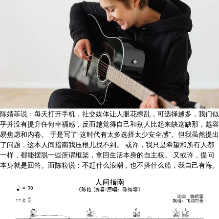
陈婧菲说：每天打开手机，社交媒体让人眼花缭乱，可选择越多，我们似
乎并没有提升任何幸福感，反而越觉得自己和别人比起来缺这缺那，越容
易焦虑和内卷。 于是写了“这时代有太多选择太少安全感”。但我虽然提出
了问题，这本人间指南我压根儿找不到。 或许，我只是希望和所有人都
一样，都能摆脱一些所谓框架，拿回生活本身的自主权。 又或许，提问
本身就是回答。而陈粒说：不赶什么浪潮，也不搭什么船，我自己有海。