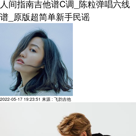
人间指南吉他谱C调_陈粒弹唱六线
谱_原版超简单新手民谣
2022-05-17 19:23:51
来源 : 飞韵吉他