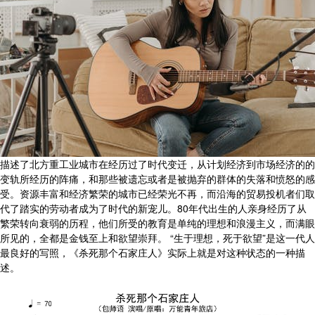
描述了北方重工业城市在经历过了时代变迁，从计划经济到市场经济的的
变轨所经历的阵痛，和那些被遗忘或者是被抛弃的群体的失落和愤怒的感
受。资源丰富和经济繁荣的城市已经荣光不再，而沿海的贸易投机者们取
代了踏实的劳动者成为了时代的新宠儿。80年代出生的人亲身经历了从
繁荣转向衰弱的历程，他们所受的教育是单纯的理想和浪漫主义，而满眼
所见的，全都是金钱至上和欲望崇拜。 “生于理想，死于欲望”是这一代人
最良好的写照，《杀死那个石家庄人》实际上就是对这种状态的一种描
述。