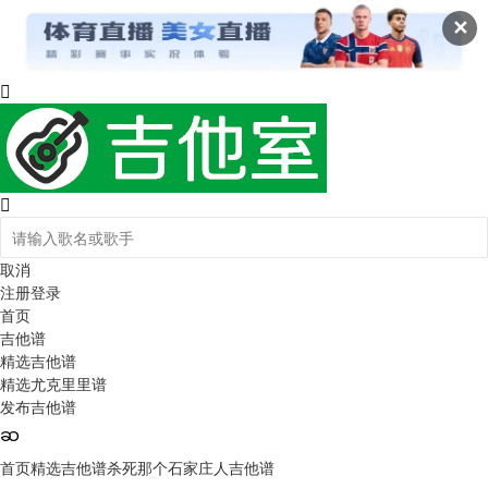
✕
取消
注册
登录
首页
吉他谱
精选吉他谱
精选尤克里里谱
发布吉他谱
首页
精选吉他谱
杀死那个石家庄人吉他谱