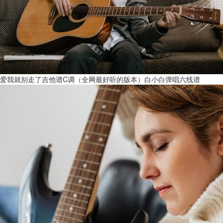
爱我就别走了吉他谱C调（全网最好听的版本）白小白弹唱六线谱