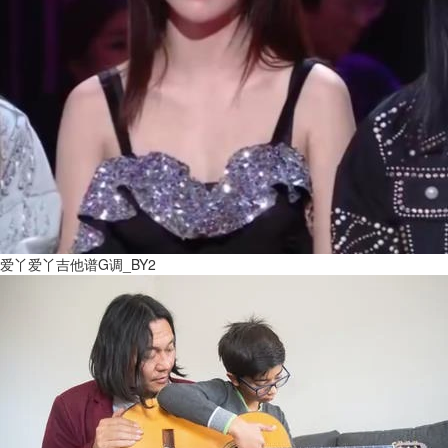
爱丫爱丫吉他谱G调_BY2