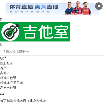
✕
取消
注册
登录
首页
吉他谱
精选吉他谱
精选尤克里里谱
发布吉他谱
首页
精选吉他谱
风往北吹吉他谱