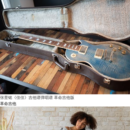
张昱铭《佳佳》吉他谱弹唱谱 革命吉他版
革命吉他