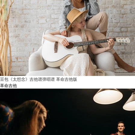
豆包《太想念》吉他谱弹唱谱 革命吉他版
革命吉他