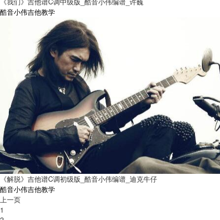
《我们》吉他谱C调中级版_酷音小伟编谱_许巍
酷音小伟吉他教学
《解脱》吉他谱C调初级版_酷音小伟编谱_迪克牛仔
酷音小伟吉他教学
上一页
1
2