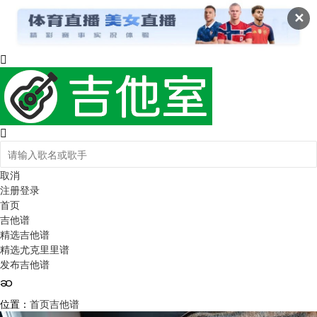
✕
取消
注册
登录
首页
吉他谱
精选吉他谱
精选尤克里里谱
发布吉他谱
位置：
首页
吉他谱